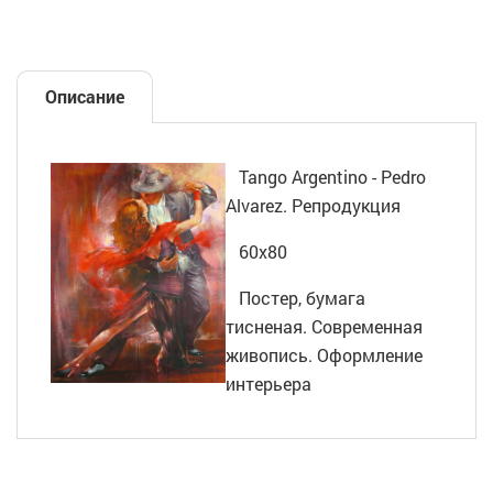
Описание
Tango Argentino - Pedro
Alvarez. Репродукция
60х80
Постер, бумага
тисненая. Современная
живопись. Оформление
интерьера