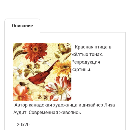
Описание
Красная птица в
жёлтых тонах.
Репродукция
картины.
Автор канадская художница и дизайнер Лиза
Аудит. Современная живопись
20х20