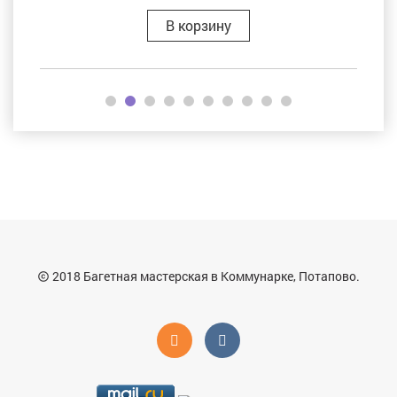
В корзину
2018 Багетная мастерская в Коммунарке, Потапово.
copyright