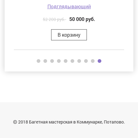
Подглядывающий
50 000
руб.
52 200 руб.
В корзину
2018 Багетная мастерская в Коммунарке, Потапово.
copyright