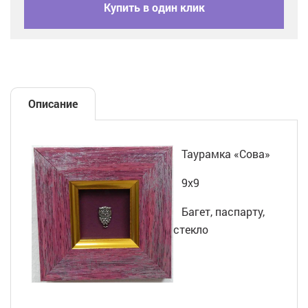
Купить в один клик
Описание
Таурамка «Сова»
9х9
Багет, паспарту,
стекло